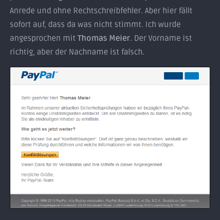
Anrede und ohne Rechtschreibfehler. Aber hier fällt
sofort auf, dass da was nicht stimmt. Ich wurde
angesprochen mit
Thomas Meier
. Der Vorname ist
richtig, aber der Nachname ist falsch.