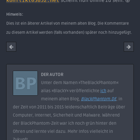
konflikt03852.net
scheint nun offline zu sein.
😛
Hinweis:
Dies ist ein älterer Artikel von meinem alten Blog. Die Kommentare
zu diesem Artikel werden (falls vorhanden) später noch hinzugefügt.
DER AUTOR
Unter dem Namen »TheBlackPhantom«
alias »BlackY« veröffentlichte
ich
auf
meinem alten Blog,
BlackPhantom.DE
, in
der Zeit von 2011 bis 2015 leidenschaftlich Beiträge über
Computer, Internet, Sicherheit und Malware. Während
der BlackPhantom-Zeit war ich noch grün hinter den
Ohren und lernte viel dazu. Mehr Infos vielleicht in
Zukunft...