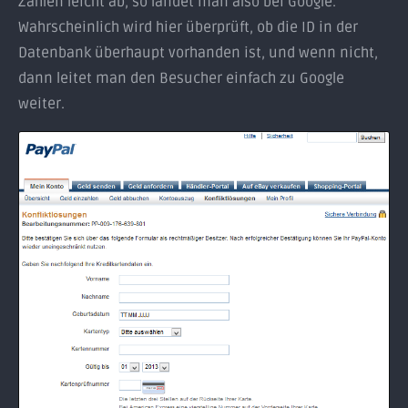
Zahlen leicht ab, so landet man also bei Google.
Wahrscheinlich wird hier überprüft, ob die ID in der
Datenbank überhaupt vorhanden ist, und wenn nicht,
dann leitet man den Besucher einfach zu Google
weiter.