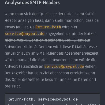
Analyse des SMTP-Headers
Wenn man sich den Quellcode der E-Mail samt SMTP-
Header anzeigen lässt, dann sieht man schon, dass da
etwas faul ist. Als
Return-Path
wird hier
service@paypal.de
angegeben,
damit der Nutzer
nichts merkt, wenn er in seinem E-Mail-Client auf
Antworten klickt
. Außerdem wird diese E-Mail-Adresse
natürlich auch im E-Mail-Client als Absender angezeigt.
Würde man auf die E-Mail antworten, dann würde die
Antwort tatsächlich an
service@paypal.de
gehen.
Der Angreifer hat sein Ziel aber schon erreicht, wenn
das Opfer die Webseite besucht und seine Daten dort
preisgibt.
Return-Path: service@paypal.de
