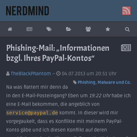
Phishing-Mail: „Informationen
bzgl. Ihres PayPal-Kontos“
TheBlackPhantom
04.07.2013 um 20:51 Uhr
Phishing, Malware und Co.
Na was flattert mir denn da
in den E-Mail-Posteingang? Eben um
19:22 Uhr
habe ich
eine E-Mail bekommen, die angeblich von
service@paypal.de
kommt. In dieser wird mir
vorgegaukelt, dass es Konflikte mit meinem PayPal-
Konto gäbe und ich diesen Konflikt auf deren