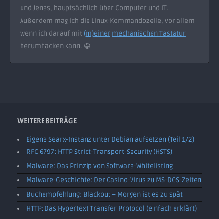
und Jenes, hauptsächlich über Computer und IT.
Außerdem mag ich die Linux-Kommandozeile, vor allem
wenn ich darauf mit
(m)einer
mechanischen Tastatur
herumhacken kann. 😀
WEITERE BEITRÄGE
Eigene Searx-Instanz unter Debian aufsetzen (Teil 1/2)
RFC 6797: HTTP Strict-Transport-Security (HSTS)
Malware: Das Prinzip von Software-Whitelisting
Malware-Geschichte: Der Casino-Virus zu MS-DOS-Zeiten
Buchempfehlung: Blackout – Morgen ist es zu spät
HTTP: Das Hypertext Transfer Protocol (einfach erklärt)