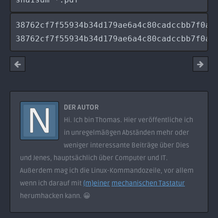
38762cf7f55934b34d179ae6a4c80cadccbb7f0a  
38762cf7f55934b34d179ae6a4c80cadccbb7f0a 
DER AUTOR
Hi. Ich bin Thomas. Hier veröffentliche ich
in unregelmäßgen Abständen mehr oder
weniger interessante Beiträge über Dies
und Jenes, hauptsächlich über Computer und IT.
Außerdem mag ich die Linux-Kommandozeile, vor allem
wenn ich darauf mit
(m)einer
mechanischen Tastatur
herumhacken kann. 😀