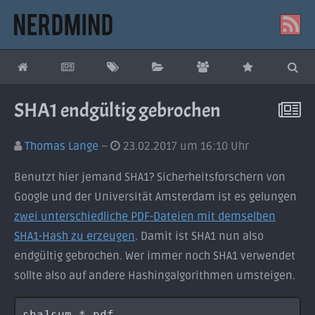
SHA1 endgültig gebrochen
Thomas Lange
23.02.2017 um 16:10 Uhr
Benutzt hier jemand SHA1? Sicherheitsforschern von
Google und der Universität Amsterdam ist es gelungen
zwei unterschiedliche PDF-Dateien mit demselben
SHA1-Hash zu erzeugen
. Damit ist SHA1 nun also
endgültig gebrochen. Wer immer noch SHA1 verwendet
sollte also auf andere Hashingalgorithmen umsteigen.
sha1sum *.pdf