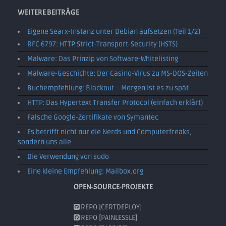
WEITERE BEITRÄGE
Eigene Searx-Instanz unter Debian aufsetzen (Teil 1/2)
RFC 6797: HTTP Strict-Transport-Security (HSTS)
Malware: Das Prinzip von Software-Whitelisting
Malware-Geschichte: Der Casino-Virus zu MS-DOS-Zeiten
Buchempfehlung: Blackout – Morgen ist es zu spät
HTTP: Das Hypertext Transfer Protocol (einfach erklärt)
Falsche Google-Zertifikate von Symantec
Es betrifft nicht nur die Nerds und Computerfreaks,
sondern uns alle
Die Verwendung von sudo
Eine kleine Empfehlung: Mailbox.org
OPEN-SOURCE-PROJEKTE
REPO [CERTDEPLOY]
REPO [PAINLESSLE]